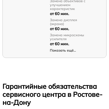
Замена объективов с
улучшением
характеристик
от 60 мин.
Замена дисплея
(экрана)
от 60 мин.
Замена микросхемы
усилителя
от 60 мин.
Показать ещё...
Гарантийные обязательства
сервисного центра в Ростове-
на-Дону