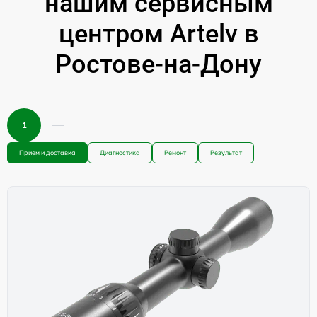
нашим сервисным
центром Artelv в
Ростове-на-Дону
1
Прием и доставка
Диагностика
Ремонт
Результат