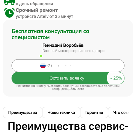
в день обращения
Срочный ремонт
устройств Artelv от 35 минут
Бесплатная консультация со
специалистом
Геннадий Воробьёв
Главный мастер сервисного центра
Оставить заявку
Нажимая на кнопку "Оставить заявку" Вы соглашаетесь c
политикой
конфиденциальности
Преимущества
Наша техника
Гарантия
Что соглас
Преимущества сервис-