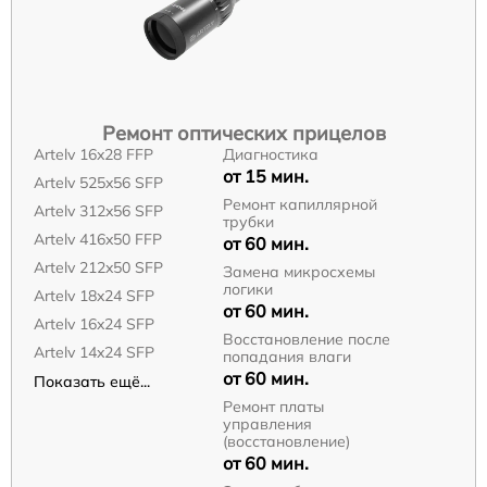
Ремонт оптических прицелов
Artelv 16x28 FFP
Диагностика
от 15 мин.
Artelv 525x56 SFP
Ремонт капиллярной
Artelv 312x56 SFP
трубки
Artelv 416x50 FFP
от 60 мин.
Artelv 212x50 SFP
Замена микросхемы
логики
Artelv 18x24 SFP
от 60 мин.
Artelv 16x24 SFP
Восстановление после
Artelv 14x24 SFP
попадания влаги
от 60 мин.
Показать ещё...
Ремонт платы
управления
(восстановление)
от 60 мин.